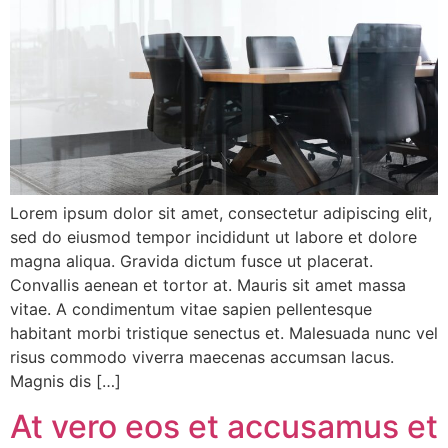
Lorem ipsum dolor sit amet, consectetur adipiscing elit,
sed do eiusmod tempor incididunt ut labore et dolore
magna aliqua. Gravida dictum fusce ut placerat.
Convallis aenean et tortor at. Mauris sit amet massa
vitae. A condimentum vitae sapien pellentesque
habitant morbi tristique senectus et. Malesuada nunc vel
risus commodo viverra maecenas accumsan lacus.
Magnis dis […]
At vero eos et accusamus et