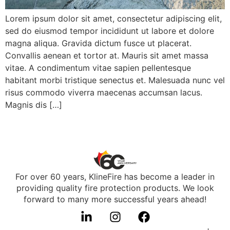
Lorem ipsum dolor sit amet, consectetur adipiscing elit,
sed do eiusmod tempor incididunt ut labore et dolore
magna aliqua. Gravida dictum fusce ut placerat.
Convallis aenean et tortor at. Mauris sit amet massa
vitae. A condimentum vitae sapien pellentesque
habitant morbi tristique senectus et. Malesuada nunc vel
risus commodo viverra maecenas accumsan lacus.
Magnis dis […]
For over 60 years, KlineFire has become a leader in
providing quality fire protection products. We look
forward to many more successful years ahead!